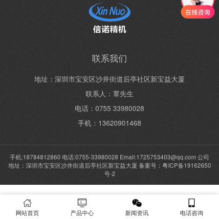
联系我们
地址：深圳市宝安区沙井街道后亭社区新宝益大厦
联系人：覃先生
电话：0755 33980028
手机：13620901468
手机:18784812860 电话:0755-33980028 Email:1725753403@qq.com 公司
地址：深圳市宝安区沙井街道后亭社区新宝益大厦 备案号：
粤ICP备19162650
号-2
网站首页
产品中心
新闻资讯
电话咨询