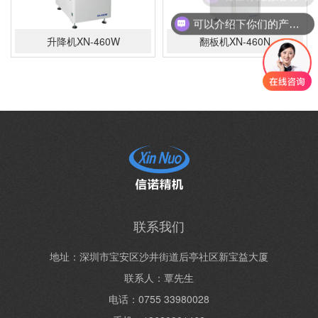
可以介绍下你们的产品么
升降机XN-460W
翻板机XN-460N
联系我们
地址：深圳市宝安区沙井街道后亭社区新宝益大厦
联系人：覃先生
电话：0755 33980028