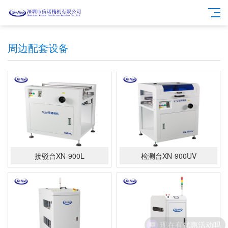
周边配套设备
接驳台XN-900L
检测台XN-900UV
现在有优惠活动吗